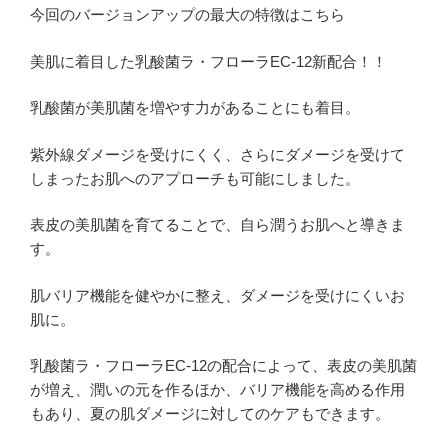
今回のバージョンアップの最大の特徴はこちら
美肌に着目した乳酸菌ラ・フローラEC-12新配合！！
乳酸菌が美肌菌を増やす力があることにも着目。
紫外線ダメージを受けにくく、さらにダメージを受けて
しまったお肌へのアプローチも可能にしました。
表皮の美肌菌を育てることで、自ら潤うお肌へと導きま
す。
肌バリア機能を健やかに整え、ダメージを受けにくいお
肌に。
乳酸菌ラ・フローラEC-12の配合によって、表皮の美肌菌
が増え、潤いの元を作るほか、バリア機能を高める作用
もあり、夏の肌ダメージに対してのケアもできます。