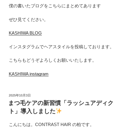
僕の書いたブログをこちらにまとめてあります
ぜひ見てください。
KASHIWA BLOG
インスタグラムでヘアスタイルを投稿しております。
こちらもどうぞよろしくお願いいたします。
KASHIWA instagram
投
2025年10月3日
稿
まつ毛ケアの新習慣「ラッシュアディク
日:
ト」導入しました
こんにちは。CONTRAST HAIR の柏です。