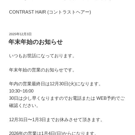
CONTRAST HAIR (コントラストヘアー)
投
2025年12月3日
稿
年末年始のお知らせ
日:
いつもお世話になっております。
年末年始の営業のお知らせです。
年内の営業最終日は12月30日(火)になります。
10:30~16:00
30日は少し早くなりますのでお電話または WEB予約でご
確認ください。
12月31日〜1月3日までお休みさせて頂きます。
2026年の営業は1月4日(日)からになります。