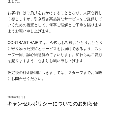
ました。
お客様にはご負担をおかけすることとなり、大変心苦し
く存じますが、引き続き高品質なサービスをご提供して
いくための措置として、何卒ご理解とご了承を賜ります
ようお願い申し上げます。
CONTRAST HAIRでは、今後もお客様おひとりおひとり
に寄り添った技術とサービスをお届けできるよう、スタ
ッフ一同、誠心誠意努めてまいります。変わらぬご愛顧
を賜りますよう、心よりお願い申し上げます。
改定後の料金詳細につきましては、スタッフまでお気軽
にお問合せください。
投
2026年3月5日
稿
キャンセルポリシーについてのお知らせ
日: