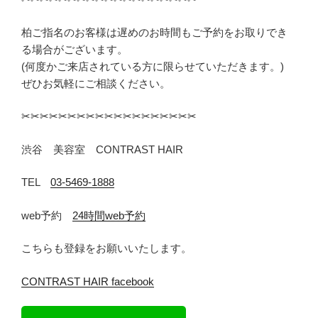
柏ご指名のお客様は遅めのお時間もご予約をお取りでき
る場合がございます。
(何度かご来店されている方に限らせていただきます。)
ぜひお気軽にご相談ください。
✂︎✂︎✂︎✂︎✂︎✂︎✂︎✂︎✂︎✂︎✂︎✂︎✂︎✂︎✂︎✂︎✂︎✂︎✂︎
渋谷 美容室 CONTRAST HAIR
TEL
03-5469-1888
web予約
24時間web予約
こちらも登録をお願いいたします。
CONTRAST HAIR facebook