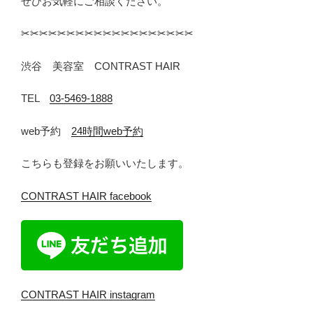
ぜひお気軽にご相談ください。
✂︎✂︎✂︎✂︎✂︎✂︎✂︎✂︎✂︎✂︎✂︎✂︎✂︎✂︎✂︎✂︎✂︎✂︎✂︎
渋谷 美容室 CONTRAST HAIR
TEL
03-5469-1888
web予約
24時間web予約
こちらも登録をお願いいたします。
CONTRAST HAIR facebook
CONTRAST HAIR instagram