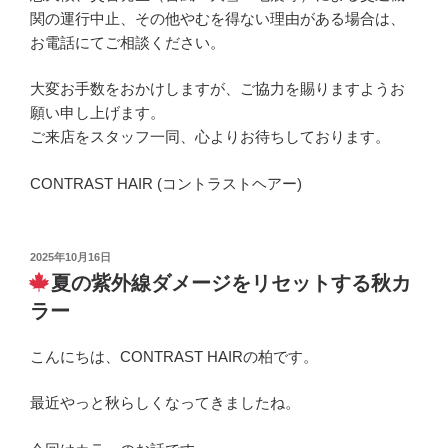
関の運行中止、その他やむを得ない理由がある場合は、
お電話にてご相談ください。
大変お手数をおかけしますが、ご協力を賜りますようお
願い申し上げます。
ご来店をスタッフ一同、心よりお待ちしております。
CONTRAST HAIR (コントラストヘアー)
投
2025年10月16日
稿
夏の紫外線ダメージをリセットする秋カ
日:
ラー
こんにちは、CONTRAST HAIRの柏です。
最近やっと秋らしくなってきましたね。