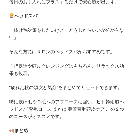
毎日のお手入れにプラスするだけで安心感が出ます。
ヘッドスパ
「抜け毛対策をしたいけど、どうしたらいいか分からな
い」
そんな方にはサロンのヘッドスパがおすすめです。
血行促進や頭皮クレンジングはもちろん、リラックス効
果も抜群。
“疲れた秋の頭皮と気分”をまとめてリセットできます。
特に抜け毛や育毛へのアプローチに強い、ヒト幹細胞ヘ
ッドスパ 育毛コース または 美髪育毛頭皮ケア この２つ
のコースがオススメです。
まとめ