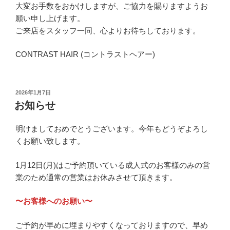
大変お手数をおかけしますが、ご協力を賜りますようお
願い申し上げます。
ご来店をスタッフ一同、心よりお待ちしております。
CONTRAST HAIR (コントラストヘアー)
投
2026年1月7日
稿
お知らせ
日:
明けましておめでとうございます。今年もどうぞよろし
くお願い致します。
1月12日(月)はご予約頂いている成人式のお客様のみの営
業のため通常の営業はお休みさせて頂きます。
〜お客様へのお願い〜
ご予約が早めに埋まりやすくなっておりますので、早め