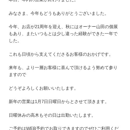
みなさま、今年もどうもありがとうございました。
今年、お店が21周年を迎え、秋にはオーナー山田の個展
もあり、またいつもとは少し違った経験ができた一年で
した。
これも日頃から支えてくださるお客様のおかげです。
来年も、より一層お客様に喜んで頂けるよう努めて参り
ますので
どうぞよろしくお願いいたします。
新年の営業は1月7日日曜日からとさせて頂きます。
日曜休みの高木もその日は出勤いたします。
ご予約はWEB予約でお取りできますのでぜひご利用くだ