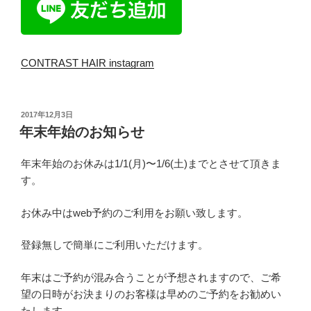
CONTRAST HAIR instagram
投
2017年12月3日
稿
年末年始のお知らせ
日:
年末年始のお休みは1/1(月)〜1/6(土)までとさせて頂きま
す。
お休み中はweb予約のご利用をお願い致します。
登録無しで簡単にご利用いただけます。
年末はご予約が混み合うことが予想されますので、ご希
望の日時がお決まりのお客様は早めのご予約をお勧めい
たします。