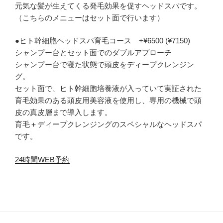
元気な髪が生えてくる発毛効果を促すヘッドスパです。
（こちらのメニューはセット面で行います）
●ヒト幹細胞ヘッドスパ育毛コース +¥6500 (¥7150)
シャンプー台とセット面でのダブルアプローチ
シャンプー台で寝た状態で頭皮をディープクレンジン
グ。
セット面で、
ヒト幹細胞培養液が入っていて実証された
育毛効果のある頭皮用美容液を使用し、専用の機械で頭
皮の真皮層まで導入します。
育毛＋ディープクレンジングのスペシャルなヘッドスパ
です。
24時間WEB予約