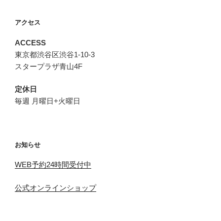
アクセス
ACCESS
東京都渋谷区渋谷1-10-3
スタープラザ青山4F
定休日
毎週 月曜日+火曜日
お知らせ
WEB予約24時間受付中
公式オンラインショップ