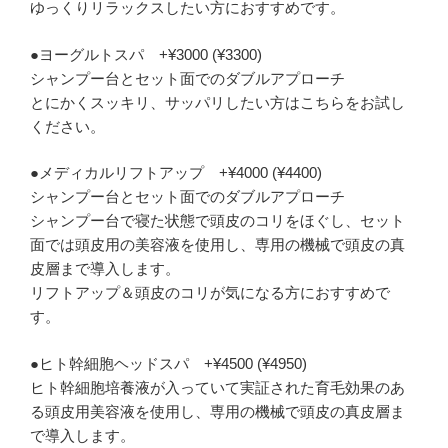
ゆっくりリラックスしたい方におすすめです。
●ヨーグルトスパ +¥3000 (¥3300)
シャンプー台とセット面でのダブルアプローチ
とにかくスッキリ、サッパリしたい方はこちらをお試し
ください。
●メディカルリフトアップ +¥4000 (¥4400)
シャンプー台とセット面でのダブルアプローチ
シャンプー台で寝た状態で頭皮のコリをほぐし、セット
面では頭皮用の美容液を使用し、専用の機械で頭皮の真
皮層まで導入します。
リフトアップ＆頭皮のコリが気になる方におすすめで
す。
●ヒト幹細胞ヘッドスパ +¥4500 (¥4950)
ヒト幹細胞培養液が入っていて実証された育毛効果のあ
る頭皮用美容液を使用し、専用の機械で頭皮の真皮層ま
で導入します。