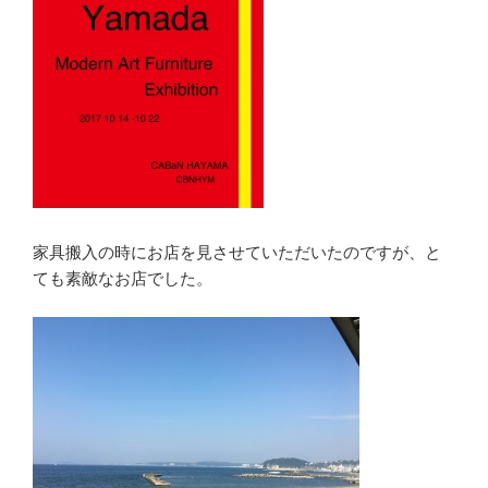
家具搬入の時にお店を見させていただいたのですが、と
ても素敵なお店でした。