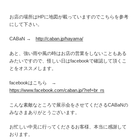
お店の場所はHPに地図が載っていますのでこちらを参考
にして下さい。
CABaN →
http://caban.jp/hayama/
あと、強い雨や風の時はお店の営業をしないこともある
みたいですので、怪しい日はfacebookで確認して頂くこ
とをオススメします。
facebookはこちら →
https://www.facebook.com/caban.jp/?ref=br_rs
こんな素敵なところで展示会をさせてくださるCABaNの
みなさまありがとうございます。
お忙しい中見に行ってくださるお客様、本当に感謝して
おります。