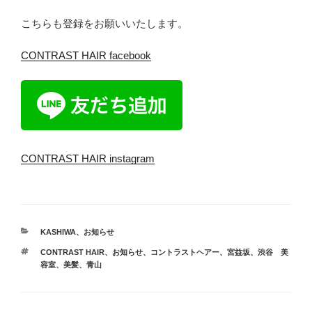
こちらも登録をお願いいたします。
CONTRAST HAIR facebook
CONTRAST HAIR instagram
カ
KASHIWA
、
お知らせ
テ
タ
CONTRAST HAIR
、
お知らせ
、
コントラストヘアー
、
宮益坂
、
渋谷 美
ゴ
グ
容室
、
美髪
、
青山
リ
ー