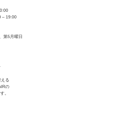
0:00
– 19:00
4、第5月曜日
て
迎える
AIRの
です。