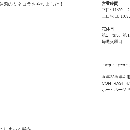
営業時間
話題のミネコラをやりました！
平日: 11:30 – 2
土日祝日: 10:30 
定休日
第1、第3、第
毎週火曜日
このサイトについ
今年28周年を
CONTRAST H
ホームページ
でしまった髪を