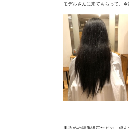
モデルさんに来てもらって、今
黒染めや縮毛矯正などで、傷ん