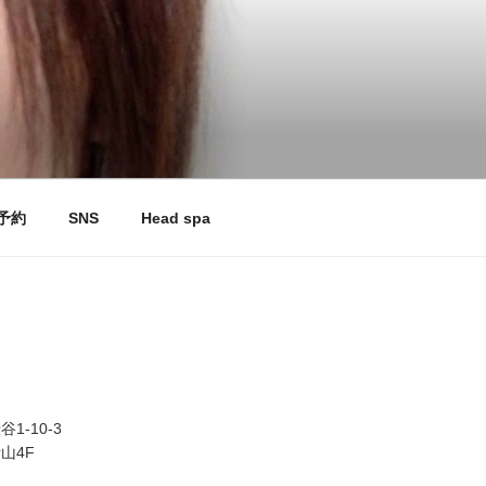
予約
SNS
Head spa
1-10-3
山4F