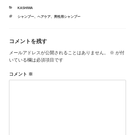
カ
KASHIWA
テ
タ
シャンプー
、
ヘアケア
、
男性用シャンプー
ゴ
グ
リ
ー
コメントを残す
メールアドレスが公開されることはありません。
※
が付
いている欄は必須項目です
コメント
※