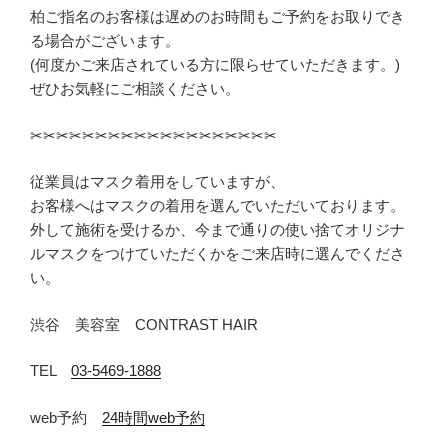
柏ご指名のお客様は遅めのお時間もご予約をお取りでき
る場合がございます。
(何度かご来店されている方に限らせていただきます。)
ぜひお気軽にご相談ください。
✂︎✂︎✂︎✂︎✂︎✂︎✂︎✂︎✂︎✂︎✂︎✂︎✂︎✂︎✂︎✂︎✂︎✂︎✂︎
従業員はマスク着用をしていますが、
お客様へはマスクの着用を選んでいただいております。
外して施術を受けるか、今まで通りの使い捨てオリジナ
ルマスクをつけていただくかをご来店時に選んでくださ
い。
渋谷 美容室 CONTRAST HAIR
TEL
03-5469-1888
web予約
24時間web予約