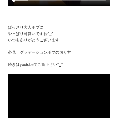
ばっさり大人ボブに
やっぱり可愛いですね^_^
いつもありがとうございます
必見 グラデーションボブの切り方
続きはyoutubeでご覧下さい^_^