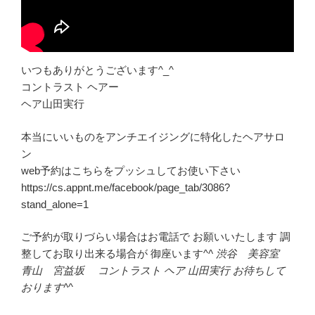
いつもありがとうございます^_^
コントラスト ヘアー
ヘア山田実行
本当にいいものをアンチエイジングに特化したヘアサロ
ン
web予約はこちらをプッシュしてお使い下さい
https://cs.appnt.me/facebook/page_tab/3086?
stand_alone=1
ご予約が取りづらい場合はお電話で お願いいたします 調
整してお取り出来る場合が 御座います^
^ 渋谷 美容室
青山 宮益坂 コントラスト ヘア 山田実行 お待ちして
おります^
^