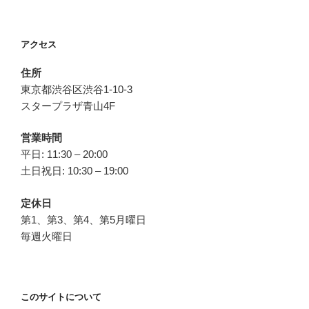
稿
シ
ョ
アクセス
ン
住所
東京都渋谷区渋谷1-10-3
スタープラザ青山4F
営業時間
平日: 11:30 – 20:00
土日祝日: 10:30 – 19:00
定休日
第1、第3、第4、第5月曜日
毎週火曜日
このサイトについて