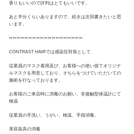
香りもいいので評判はとてもいいです。
あと半分くらいありますので、続きは次回書きたいと思
います。
✂︎✂︎✂︎✂︎✂︎✂︎✂︎✂︎✂︎✂︎✂︎✂︎✂︎✂︎✂︎✂︎✂︎✂︎✂︎
CONTRAST HAIRでは感染症対策として
従業員のマスク着用及び、お客様への使い捨てオリジナ
ルマスクを用意しており、そちらをつけていただいての
施術を行なっております。
お客様のご来店時に消毒のお願い、非接触型体温計にて
検温
従業員の手洗い、うがい、検温、手指消毒。
美容器具の消毒