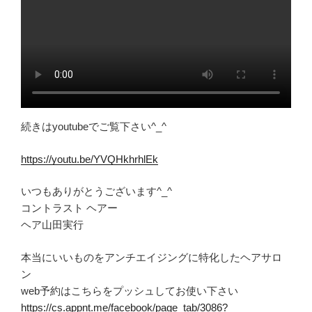
続きはyoutubeでご覧下さい^_^
https://youtu.be/YVQHkhrhlEk
いつもありがとうございます^_^
コントラスト ヘアー
ヘア山田実行
本当にいいものをアンチエイジングに特化したヘアサロ
ン
web予約はこちらをプッシュしてお使い下さい
https://cs.appnt.me/facebook/page_tab/3086?