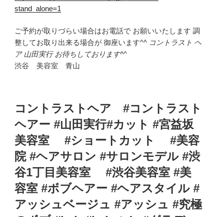
stand_alone=1
ご予約が取りづらい場合はお電話で お願いいたします 調
整してお取り出来る場合が 御座います^
^ コントラスト ヘ
ア 山田実行 お待ちしております^
^
渋谷 美容室 青山
コントラストヘア #コントラスト
ヘアー #山田実行#カット #宮益坂
美容室 #ショートカット #美容
院 #ヘアサロン #サロンモデル #渋
谷1丁目美容室 #渋谷美容室 #美
容室 #ボブヘアー #ヘアスタイル #
アッシュベージュ #アッシュ #究極