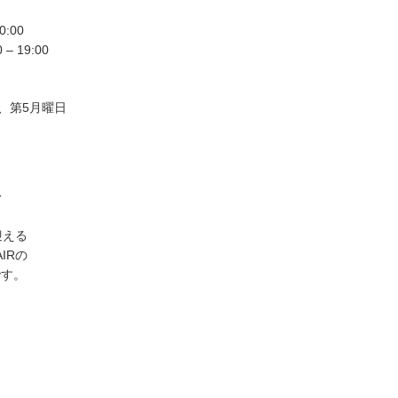
0:00
– 19:00
4、第5月曜日
て
迎える
AIRの
です。