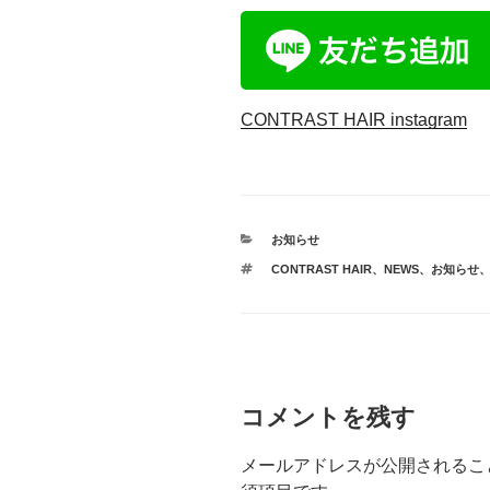
CONTRAST HAIR instagram
カ
お知らせ
テ
タ
CONTRAST HAIR
、
NEWS
、
お知らせ
ゴ
グ
リ
ー
コメントを残す
メールアドレスが公開されるこ