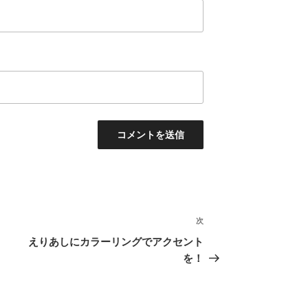
次
次
の
えりあしにカラーリングでアクセント
投
を！
稿