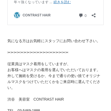
気になる方はお気軽にスタッフにお問い合わせ下さい。
✂︎✂︎✂︎✂︎✂︎✂︎✂︎✂︎✂︎✂︎✂︎✂︎✂︎✂︎✂︎✂︎✂︎✂︎✂︎
従業員はマスク着用をしていますが、
お客様へはマスクの着用を選んでいただいております。
外して施術を受けるか、今まで通りの使い捨てオリジナ
ルマスクをつけていただくかをご来店時に選んでくださ
い。
渋谷 美容室 CONTRAST HAIR
TEL
03-5469-1888